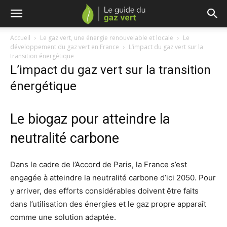
Accueil
Le gaz vert, une énergie renouvelable et locale
Le
développement du gaz vert en France
L’impact du gaz vert sur la
transition énergétique
L’impact du gaz vert sur la transition
énergétique
Le biogaz pour atteindre la
neutralité carbone
Dans le cadre de l’Accord de Paris, la France s’est
engagée à atteindre la neutralité carbone d’ici 2050. Pour
y arriver, des efforts considérables doivent être faits
dans l’utilisation des énergies et le gaz propre apparaît
comme une solution adaptée.