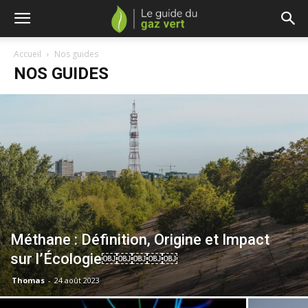
Accueil
Nos guides
NOS GUIDES
Méthane : Définition, Origine et Impact
sur l’Écologie￼￼￼￼￼
Thomas
-
24 août 2023