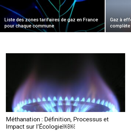
Liste des zones tarifaires de gaz en France
Gaz à effe
pour chaque commune
complète
Méthanation : Définition, Processus et
Impact sur l’Écologie￼￼