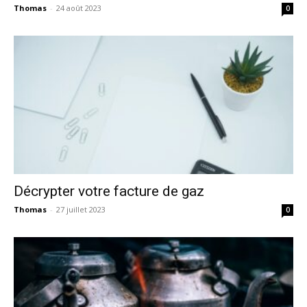
Thomas
-
24 août 2023
0
Décrypter votre facture de gaz
Thomas
-
27 juillet 2023
0