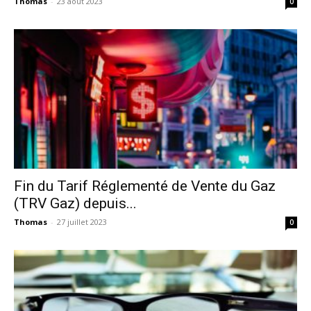
Thomas
-
23 août 2023
0
Fin du Tarif Réglementé de Vente du Gaz
(TRV Gaz) depuis...
Thomas
-
27 juillet 2023
0