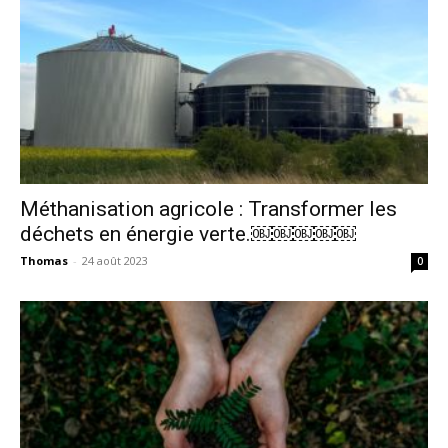
Méthanisation agricole : Transformer les
déchets en énergie verte.￼￼￼￼￼
Thomas
-
24 août 2023
0