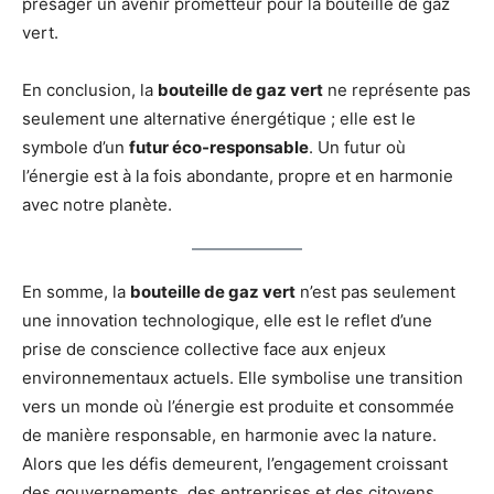
présager un avenir prometteur pour la bouteille de gaz
vert.
En conclusion, la
bouteille de gaz vert
ne représente pas
seulement une alternative énergétique ; elle est le
symbole d’un
futur éco-responsable
. Un futur où
l’énergie est à la fois abondante, propre et en harmonie
avec notre planète.
En somme, la
bouteille de gaz vert
n’est pas seulement
une innovation technologique, elle est le reflet d’une
prise de conscience collective face aux enjeux
environnementaux actuels. Elle symbolise une transition
vers un monde où l’énergie est produite et consommée
de manière responsable, en harmonie avec la nature.
Alors que les défis demeurent, l’engagement croissant
des gouvernements, des entreprises et des citoyens