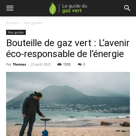
Accueil
Nos guides
Nos guides
Bouteille de gaz vert : L’avenir
éco-responsable de l’énergie
Par
Thomas
-
23 août 2023
1533
0